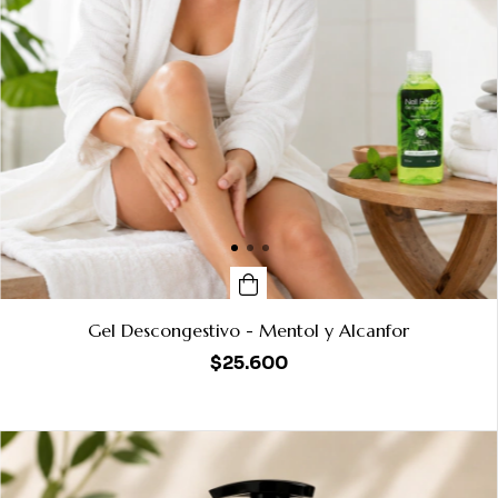
Gel Descongestivo - Mentol y Alcanfor
$25.600