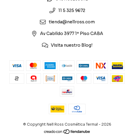
11 5 325 9672
tienda@nellross.com
Av Cabildo 3977 1º Piso CABA
Visita nuestro Blog!
© Copyright Nell Ross Cosmética Termal - 2026