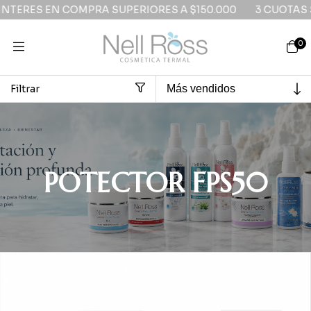
NTERES EN COMPRA SUPERIORES A $150.000
3 CUOTAS S
0
Filtrar
Inicio
>
POTECTOR FPS50
POTECTOR FPS50