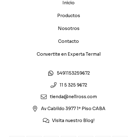
Inicio
Productos
Nosotros
Contacto
Convertite en Experta Termal
5491153259672
11 5 325 9672
tienda@nellross.com
Av Cabildo 3977 1º Piso CABA
Visita nuestro Blog!