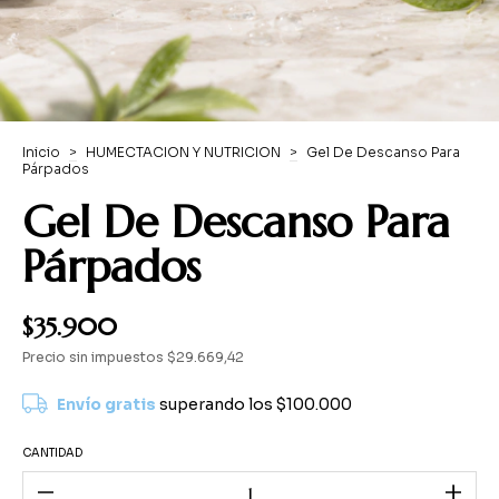
Inicio
>
HUMECTACION Y NUTRICION
>
Gel De Descanso Para
Párpados
Gel De Descanso Para
Párpados
$35.900
Precio sin impuestos
$29.669,42
Envío gratis
superando los
$100.000
CANTIDAD