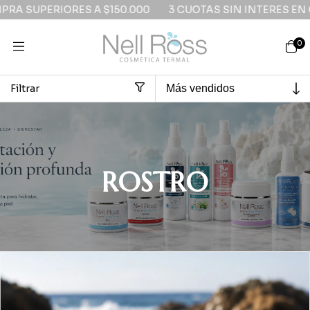
UOTAS SIN INTERES EN COMPRA SUPERIORES A $150.000
0
Filtrar
Inicio
>
ROSTRO
ROSTRO