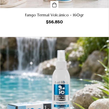
Fango Termal Volcánico - 160gr
$56.850