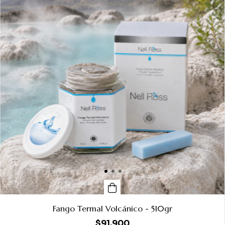
Fango Termal Volcánico - 510gr
$91.900