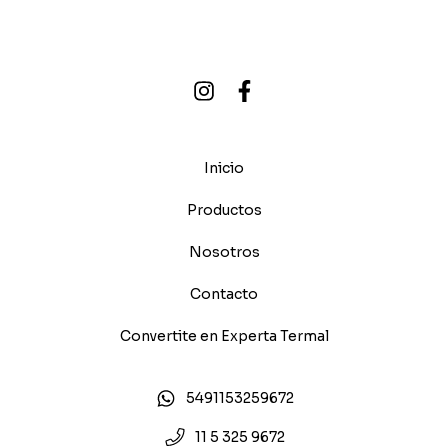
Inicio
Productos
Nosotros
Contacto
Convertite en Experta Termal
5491153259672
11 5 325 9672