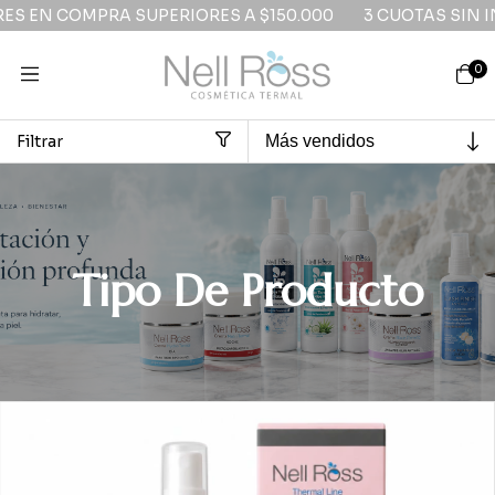
RIORES A $150.000
3 CUOTAS SIN INTERES EN COMPRA 
0
Filtrar
Inicio
>
ROSTRO
>
Tipo De Producto
Tipo De Producto