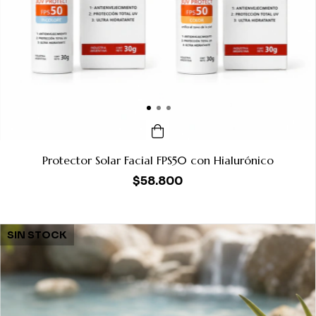
Protector Solar Facial FPS50 con Hialurónico
$58.800
SIN STOCK